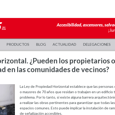
Accesibilidad, ascensores, salva
¡Ju
PRODUCTOS
BLOG
ACTUALIDAD
DELEGACIONES
izontal. ¿Pueden los propietarios o
dad en las comunidades de vecinos?
La Ley de Propiedad Horizontal establece que las personas 
o mayores de 70 años que residan o trabajen en un edificio 
problema. Por lo tanto, si existe alguna barrera arquitectón
a realizar las obras pertinentes para garantizar que todas l
espacios comunes. Esto puede implicar la instalación de ra
de señalización accesibles.