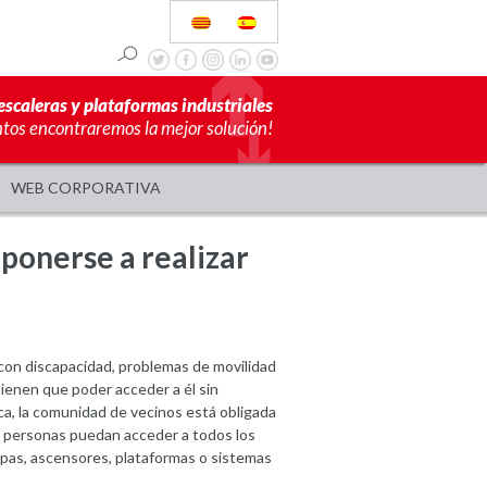
escaleras y plataformas industriales
ntos encontraremos la mejor solución!
WEB CORPORATIVA
ponerse a realizar
con discapacidad, problemas de movilidad
tienen que poder acceder a él sin
ica, la comunidad de vecinos está obligada
as personas puedan acceder a todos los
mpas, ascensores, plataformas o sistemas