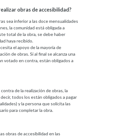
ealizar obras de accesibilidad?
bras sea inferior a las doce mensualidades
nes, la comunidad está obligada a
ste total de la obra, se debe haber
ad haya recibido.
necesita el apoyo de la mayoría de
ción de obras. Si al final se alcanza una
yan votado en contra, están obligados a
 contra de la realización de obras, la
decir, todos los están obligados a pagar
lidades) y la persona que solicita las
ario para completar la obra.
s obras de accesibilidad en las