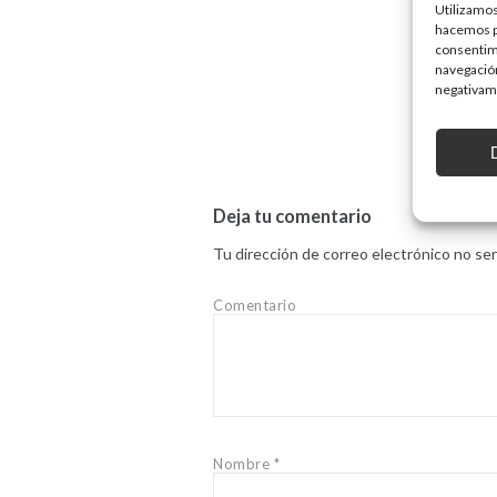
Utilizamos
hacemos pa
consentim
navegación
negativame
Deja tu comentario
Tu dirección de correo electrónico no ser
Comentario
Nombre
*