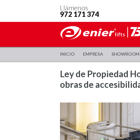
Llámenos
972 171 374
INICIO
EMPRESA
SHOWROOM
Ley de Propiedad Hor
obras de accesibili