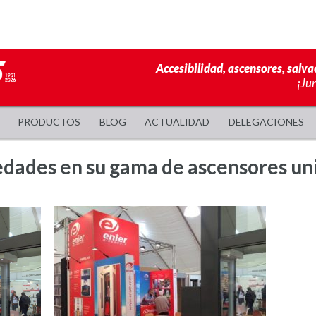
Accesibilidad, ascensores, salva
¡Ju
PRODUCTOS
BLOG
ACTUALIDAD
DELEGACIONES
dades en su gama de ascensores un