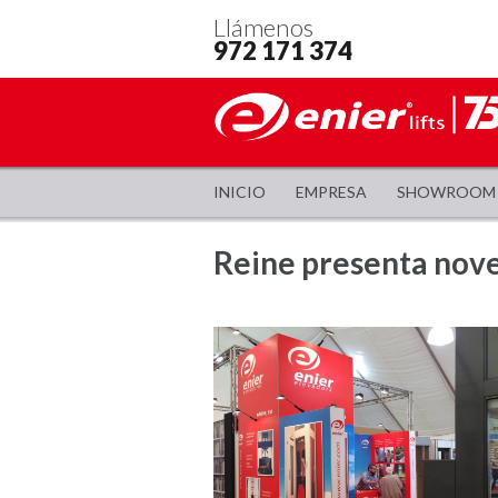
Llámenos
972 171 374
INICIO
EMPRESA
SHOWROOM
Reine presenta nove