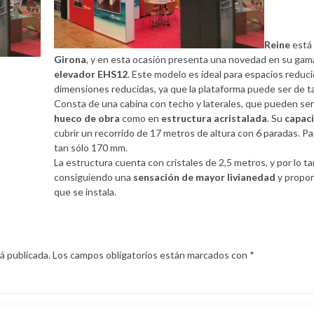
Reine
está 
Girona
, y en esta ocasión presenta una novedad en su ga
elevador EHS12
. Este modelo es ideal para espacios reduc
dimensiones reducidas, ya que la plataforma puede ser de t
Consta de una cabina con techo y laterales, que pueden ser
hueco de obra
como en
estructura acristalada
. Su
capac
cubrir un recorrido de 17 metros de altura con 6 paradas. Pa
tan sólo 170 mm.
La estructura cuenta con cristales de 2,5 metros, y por lo t
consiguiendo una
sensación de mayor livianedad
y proporc
que se instala.
á publicada.
Los campos obligatorios están marcados con
*