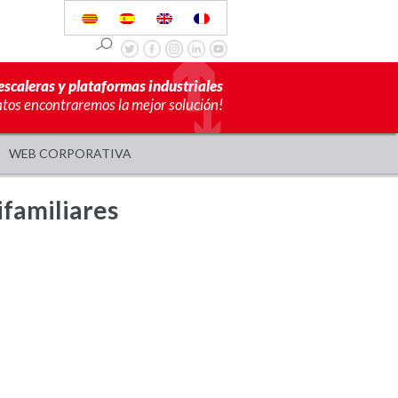
escaleras y plataformas industriales
ntos encontraremos la mejor solución!
WEB CORPORATIVA
ifamiliares