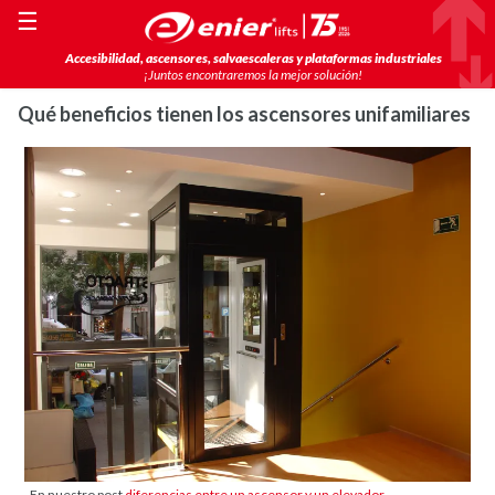
☰
Accesibilidad, ascensores, salvaescaleras y plataformas industriales
¡Juntos encontraremos la mejor solución!
Qué beneficios tienen los ascensores unifamiliares
En nuestro post
diferencias entre un ascensor y un elevador