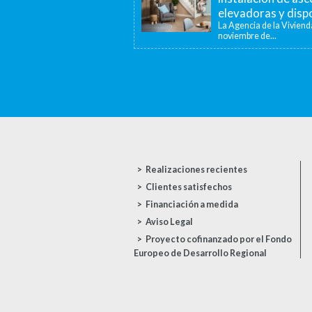
elevadoras y dispo
La Agencia de la Viviend
noviembre de...
Realizaciones recientes
Clientes satisfechos
Financiación a medida
Aviso Legal
Proyecto cofinanzado por el Fondo
Europeo de Desarrollo Regional