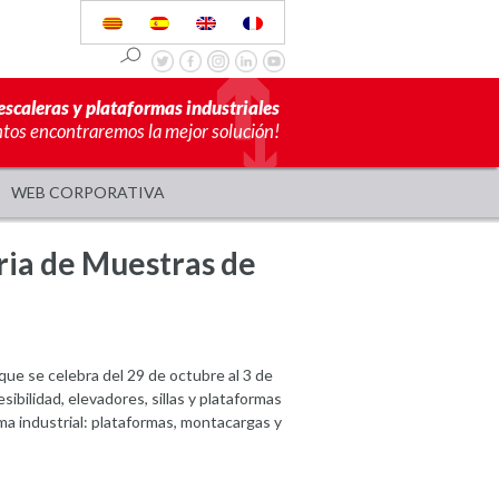
escaleras y plataformas industriales
ntos encontraremos la mejor solución!
WEB CORPORATIVA
eria de Muestras de
 que se celebra del 29 de octubre al 3 de
bilidad, elevadores, sillas y plataformas
a industrial: plataformas, montacargas y