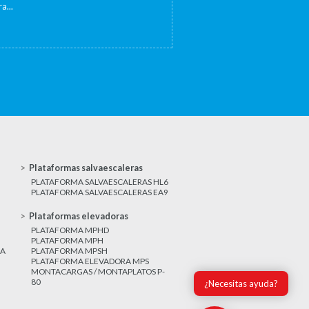
a...
Plataformas salvaescaleras
PLATAFORMA SALVAESCALERAS HL6
PLATAFORMA SALVAESCALERAS EA9
Plataformas elevadoras
PLATAFORMA MPHD
PLATAFORMA MPH
CA
PLATAFORMA MPSH
PLATAFORMA ELEVADORA MPS
MONTACARGAS / MONTAPLATOS P-
80
¿Necesitas ayuda?