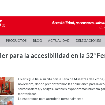
Accesibilidad, ascensores, salva
¡Ju
PRODUCTOS
BLOG
ACTUALIDAD
DELEGACIONES
ier para la accesibilidad en la 52ª F
Enier sigue fiel a su cita con la Feria de Muestras de Girona,
noviembre, donde presentaremos las soluciones para la accesi
salvaescaleras, y orugas. También expondremos nuestra gam
montaplatos.
Le esperamos para atenderle personalmente!