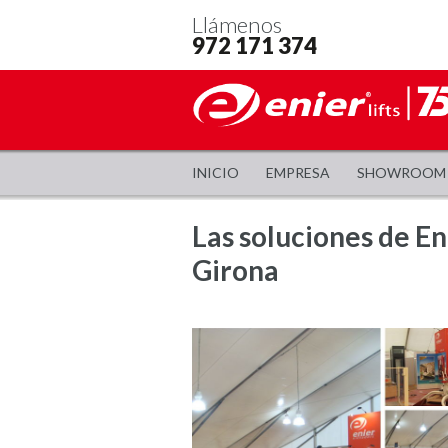
Llámenos
972 171 374
INICIO
EMPRESA
SHOWROOM
Las soluciones de En
Girona