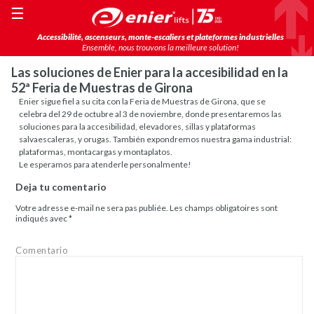
☰
Accessibilité, ascenseurs, monte-escaliers et plateformes industrielles
Ensemble, nous trouvons la meilleure solution!
Las soluciones de Enier para la accesibilidad en la
52ª Feria de Muestras de Girona
Enier sigue fiel a su cita con la Feria de Muestras de Girona, que se
celebra del 29 de octubre al 3 de noviembre, donde presentaremos las
soluciones para la accesibilidad, elevadores, sillas y plataformas
salvaescaleras, y orugas. También expondremos nuestra gama industrial:
plataformas, montacargas y montaplatos.
Le esperamos para atenderle personalmente!
Deja tu comentario
Votre adresse e-mail ne sera pas publiée.
Les champs obligatoires sont
indiqués avec
*
Comentario