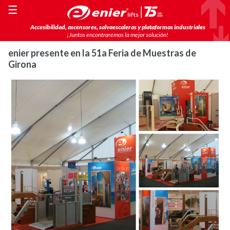
☰
Accesibilidad, ascensores, salvaescaleras y plataformas industriales
¡Juntos encontraremos la mejor solución!
enier presente en la 51a Feria de Muestras de
Girona