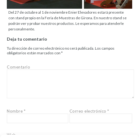
Del 27 de octubre al 1 de noviembre Enier Elevadores estará presente
con stand propio en la Feria de Muestras de Girona. En nuestro stand se
podrán ver y probar nuestros productos. Le esperamos para atenderle
personalmente.
Deja tu comentario
Tu dirección de correo electrónico no será publicada.
Los campos
obligatorios están marcados con
*
Comentario
Nombre
*
Correo electrónico
*
Web