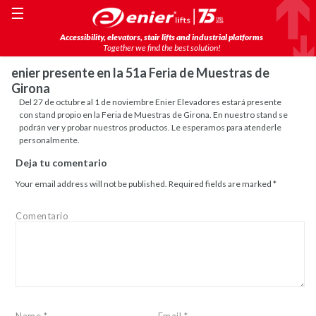
☰
Accessibility, elevators, stair lifts and industrial platforms
Together we find the best solution!
enier presente en la 51a Feria de Muestras de
Girona
Del 27 de octubre al 1 de noviembre Enier Elevadores estará presente
con stand propio en la Feria de Muestras de Girona. En nuestro stand se
podrán ver y probar nuestros productos. Le esperamos para atenderle
personalmente.
Deja tu comentario
Your email address will not be published.
Required fields are marked
*
Comentario