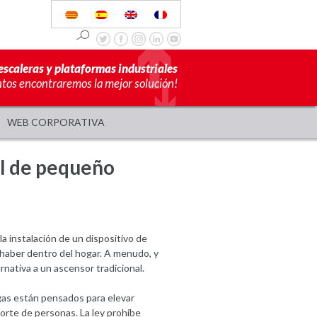
escaleras y plataformas industriales
ntos encontraremos la mejor solución!
WEB CORPORATIVA
al de pequeño
la instalación de un dispositivo de
a haber dentro del hogar. A menudo, y
nativa a un ascensor tradicional.
gas están pensados para elevar
orte de personas. La ley prohíbe