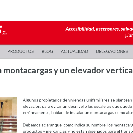
Accesibilidad, ascensores, salva
¡Ju
PRODUCTOS
BLOG
ACTUALIDAD
DELEGACIONES
n montacargas y un elevador vertic
Algunos propietarios de viviendas unifamiliares se plantean 
elevación, para evitar un desnivel o las escaleras que pued
erróneamente, hablan de instalar un montacargas como alter
Debemos aclarar que, como indica su nombre, los montacar
productos y mercancías y no están diseñados para el transp