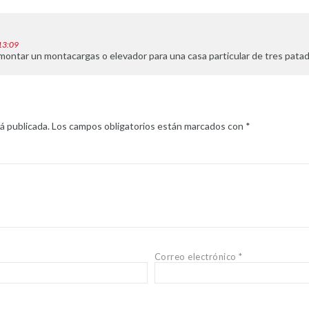
 13:09
montar un montacargas o elevador para una casa particular de tres pata
á publicada.
Los campos obligatorios están marcados con
*
Correo electrónico
*