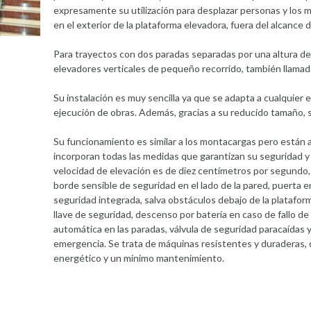
expresamente su utilización para desplazar personas y los 
en el exterior de la plataforma elevadora, fuera del alcance
Para trayectos con dos paradas separadas por una altura de
elevadores verticales de pequeño recorrido, también llamado
Su instalación es muy sencilla ya que se adapta a cualquier e
ejecución de obras. Además, gracias a su reducido tamaño, se
Su funcionamiento es similar a los montacargas pero están a
incorporan todas las medidas que garantizan su seguridad y 
velocidad de elevación es de diez centímetros por segundo
borde sensible de seguridad en el lado de la pared, puerta e
seguridad integrada, salva obstáculos debajo de la plataform
llave de seguridad, descenso por batería en caso de fallo de 
automática en las paradas, válvula de seguridad paracaídas 
emergencia. Se trata de máquinas resistentes y duraderas
energético y un mínimo mantenimiento.