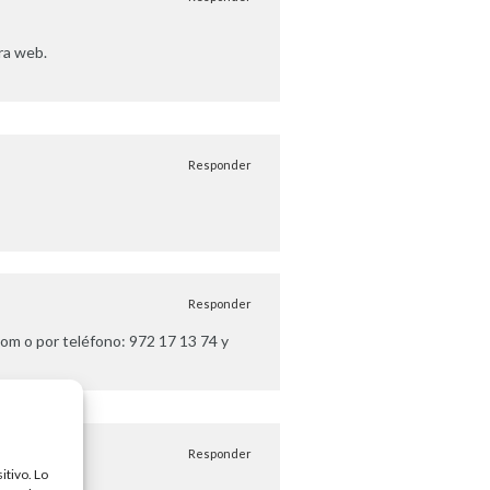
ra web.
Responder
Responder
com
o por teléfono: 972 17 13 74 y
Responder
itivo. Lo