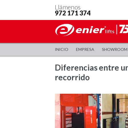
Llámenos
972 171 374
INICIO
EMPRESA
SHOWROOM
Diferencias entre u
recorrido