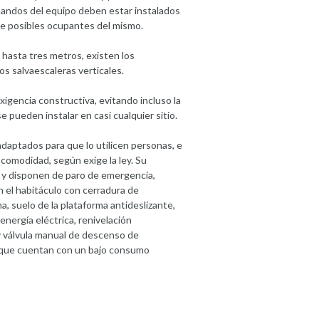
mandos del equipo deben estar instalados
 de posibles ocupantes del mismo.
 hasta tres metros, existen los
s salvaescaleras verticales.
xigencia constructiva, evitando incluso la
 pueden instalar en casi cualquier sitio.
daptados para que lo utilicen personas, e
comodidad, según exige la ley. Su
, y disponen de paro de emergencia,
n el habitáculo con cerradura de
a, suelo de la plataforma antideslizante,
energía eléctrica, renivelación
y válvula manual de descenso de
, que cuentan con un bajo consumo