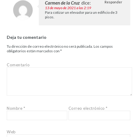
Carmen de la Cruz
dice:
Responder
13 de mayo de 2021 a las 2:19
Para cotizar un elevador para un edificio de 3
pisos.
Deja tu comentario
Tu dirección de correo electrónico no será publicada.
Los campos
obligatorios están marcados con
*
Comentario
Nombre
*
Correo electrónico
*
Web