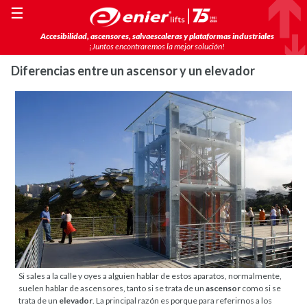
☰
Accesibilidad, ascensores, salvaescaleras y plataformas industriales
¡Juntos encontraremos la mejor solución!
Diferencias entre un ascensor y un elevador
Si sales a la calle y oyes a alguien hablar de estos aparatos, normalmente,
suelen hablar de ascensores, tanto si se trata de un
ascensor
como si se
trata de un
elevador
. La principal razón es porque para referirnos a los