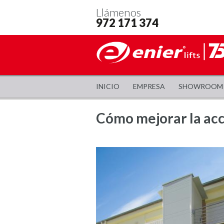
Llámenos
972 171 374
INICIO
EMPRESA
SHOWROOM
Cómo mejorar la acc