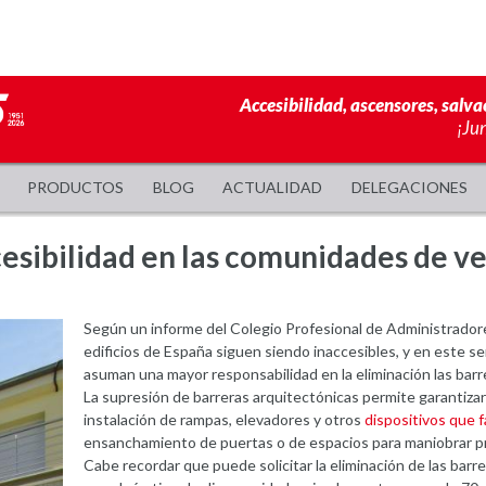
Accesibilidad, ascensores, salva
¡Ju
PRODUCTOS
BLOG
ACTUALIDAD
DELEGACIONES
esibilidad en las comunidades de v
Según un informe del Colegio Profesional de Administradore
edificios de España siguen siendo inaccesibles, y en este 
asuman una mayor responsabilidad en la eliminación las barr
La supresión de barreras arquitectónicas permite garantizar 
instalación de rampas, elevadores y otros
dispositivos que f
ensanchamiento de puertas o de espacios para maniobrar p
Cabe recordar que puede solicitar la eliminación de las barr