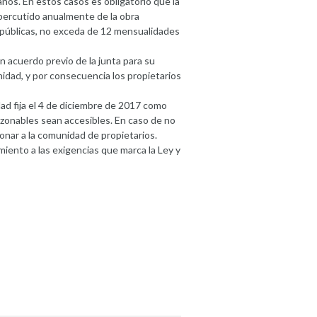
ños. En estos casos es obligatorio que la
percutido anualmente de la obra
públicas, no exceda de 12 mensualidades
n acuerdo previo de la junta para su
idad, y por consecuencia los propietarios
d fija el 4 de diciembre de 2017 como
razonables sean accesibles. En caso de no
ionar a la comunidad de propietarios.
iento a las exigencias que marca la Ley y