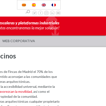
escaleras y plataformas industriales
ntos encontraremos la mejor solución!
WEB CORPORATIVA
ecinos
s de Fincas de Madrid el 70% de los
sentido aconsejan a las comunidades que
eras arquitectónicas.
la accesibilidad universal, mediante la
avorezcan la movilidad
, así como el
ropiedad de la comunidad.
eras arquitectónicas cualquier propietario