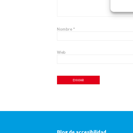
Nombre
*
Web
Blog de accesibilidad