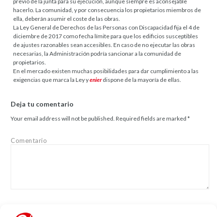
previo de la junta para su ejecución, aunque siempre es aconsejable
hacerlo. La comunidad, y por consecuencia los propietarios miembros de
ella, deberán asumir el coste de las obras.
La Ley General de Derechos de las Personas con Discapacidad fija el 4 de
diciembre de 2017 como fecha límite para que los edificios susceptibles
de ajustes razonables sean accesibles. En caso de no ejecutar las obras
necesarias, la Administración podría sancionar a la comunidad de
propietarios.
En el mercado existen muchas posibilidades para dar cumplimiento a las
exigencias que marca la Ley y
enier
dispone de la mayoría de ellas.
Deja tu comentario
Your email address will not be published.
Required fields are marked
*
Comentario
Name
*
Email
*