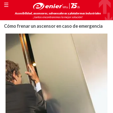
☰
Accesibilidad, ascensores, salvaescaleras y plataformas industriales
¡Juntos encontraremos la mejor solución!
Cómo frenar un ascensor en caso de emergencia