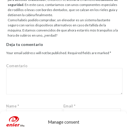
seguridad
. En este caso, contaríamos con unos componentes especiales
de rodillos o levas con bordes dentados, que se calzan en los rieles guía y
detienen la cabina finalmente.
Como habéis podido comprobar, un elevador es un sistema bastante
seguro con varios dispositivos alternativos en caso de fallida de la
máquina. Estamos convencidos de que ahora estaréis más tranquilos a la
hora de subiros en uno, ¿verdad?
Deja tu comentario
Your email address will not be published.
Required fields are marked
*
Comentario
Name
*
Email
*
Manage consent