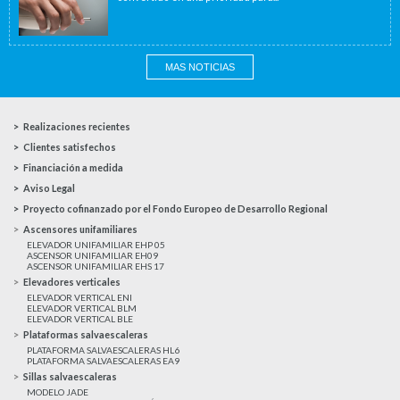
MAS NOTICIAS
Realizaciones recientes
Clientes satisfechos
Financiación a medida
Aviso Legal
Proyecto cofinanzado por el Fondo Europeo de Desarrollo Regional
Ascensores unifamiliares
ELEVADOR UNIFAMILIAR EHP 05
ASCENSOR UNIFAMILIAR EH09
ASCENSOR UNIFAMILIAR EHS 17
Elevadores verticales
ELEVADOR VERTICAL ENI
ELEVADOR VERTICAL BLM
ELEVADOR VERTICAL BLE
Plataformas salvaescaleras
PLATAFORMA SALVAESCALERAS HL6
PLATAFORMA SALVAESCALERAS EA9
Sillas salvaescaleras
MODELO JADE