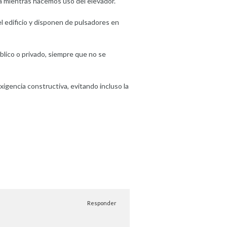
ta mientras hacemos uso del elevador.
l edificio y disponen de pulsadores en
blico o privado, siempre que no se
xigencia constructiva, evitando incluso la
Responder