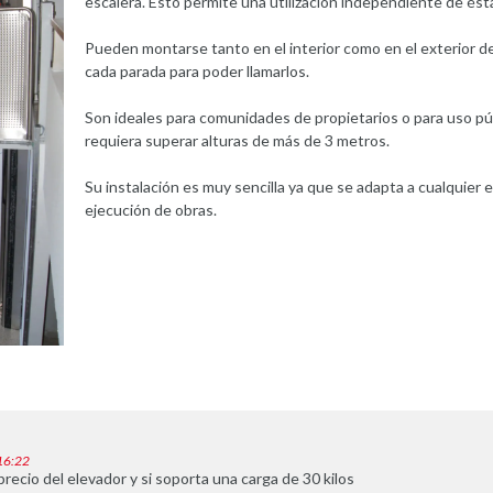
escalera. Esto permite una utilización independiente de és
Pueden montarse tanto en el interior como en el exterior de
cada parada para poder llamarlos.
Son ideales para comunidades de propietarios o para uso pú
requiera superar alturas de más de 3 metros.
Su instalación es muy sencilla ya que se adapta a cualquier e
ejecución de obras.
 16:22
precio del elevador y si soporta una carga de 30 kilos