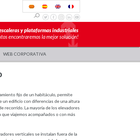
escaleras y plataformas industriales
ntos encontraremos la mejor solución!
WEB CORPORATIVA
o
amiento fijo de un habitáculo, permite
 un edificio con diferencias de una altura
 recorrido. La mayoría de los elevadores
ten que viajemos acompañados o con más
vadores verticales se instalan fuera de la