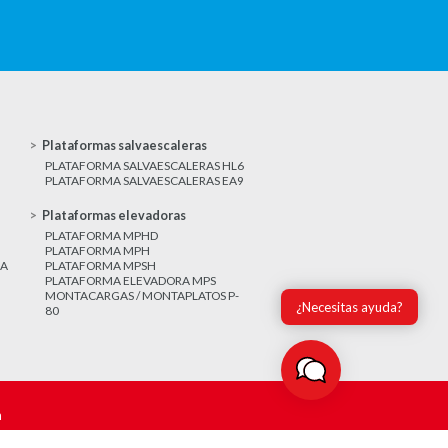
Plataformas salvaescaleras
PLATAFORMA SALVAESCALERAS HL6
PLATAFORMA SALVAESCALERAS EA9
Plataformas elevadoras
PLATAFORMA MPHD
PLATAFORMA MPH
CA
PLATAFORMA MPSH
PLATAFORMA ELEVADORA MPS
MONTACARGAS / MONTAPLATOS P-
¿Necesitas ayuda?
80
m