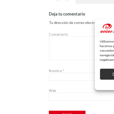
Deja tu comentario
Tu dirección de correo electrónico no ser
Comentario
Utilizamos
hacemos pa
consentim
navegación
negativame
Nombre
*
Web