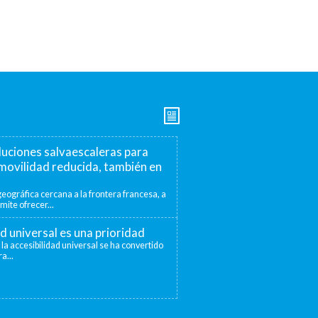
luciones salvaescaleras para
movilidad reducida, también en
eográfica cercana a la frontera francesa, a
mite ofrecer...
ad universal es una prioridad
 la accesibilidad universal se ha convertido
a...