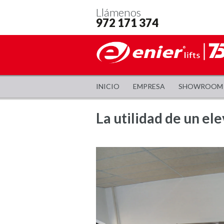
Llámenos
972 171 374
INICIO
EMPRESA
SHOWROOM
La utilidad de un el