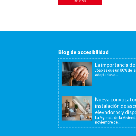
Blog de accesibilidad
La importancia de 
¿Sabías que un 80% de la
adaptadas a...
Nueva convocatori
instalación de as
elevadoras y dispo
La Agencia de la Viviend
noviembre de...