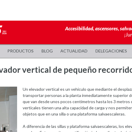
Accesibilidad, ascensores, salva
¡Ju
PRODUCTOS
BLOG
ACTUALIDAD
DELEGACIONES
evador vertical de pequeño recorrid
Un elevador vertical es un vehículo que mediante el desplaz
transportar personas a la planta inmediatamente superior de
que van desde unos pocos centímetros hasta los 3 metros de
verticales tienen una alta capacidad de carga y nos permi
objetos que en una silla o una plataforma salvaescaleras.
A diferencia de las sillas y plataforma salvaescaleras, los ele