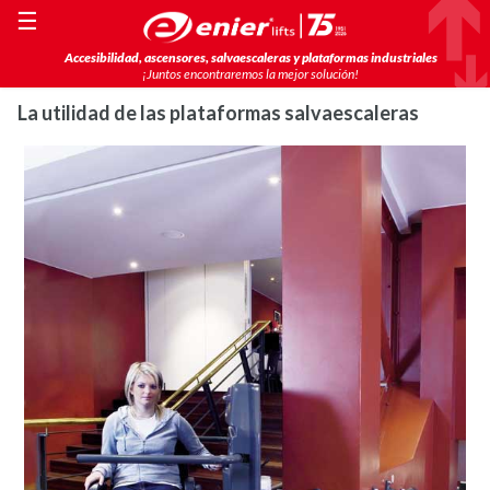
☰
Accesibilidad, ascensores, salvaescaleras y plataformas industriales
¡Juntos encontraremos la mejor solución!
La utilidad de las plataformas salvaescaleras