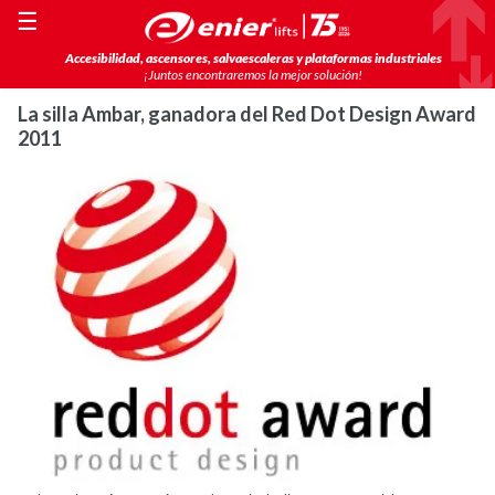
☰
Accesibilidad, ascensores, salvaescaleras y plataformas industriales
¡Juntos encontraremos la mejor solución!
La silla Ambar, ganadora del Red Dot Design Award
2011