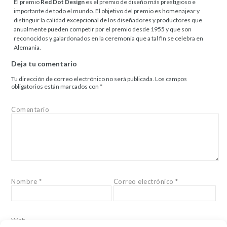
El premio
Red Dot Design
es el premio de diseño más prestigioso e
importante de todo el mundo. El objetivo del premio es homenajear y
distinguir la calidad excepcional de los diseñadores y productores que
anualmente pueden competir por el premio desde 1955 y que son
reconocidos y galardonados en la ceremonia que a tal fin se celebra en
Alemania.
Deja tu comentario
Tu dirección de correo electrónico no será publicada.
Los campos
obligatorios están marcados con
*
Comentario
Nombre
*
Correo electrónico
*
Web