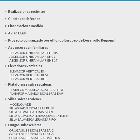
Realizaciones recientes
Clientes satisfechos
Financiación a medida
Aviso Legal
Proyecto cofinanzado por el Fondo Europeo de Desarrollo Regional
Ascensores unifamiliares
ELEVADOR UNIFAMILIAR EHP 05
ASCENSOR UNIFAMILIAR EH09
ASCENSOR UNIFAMILIAR EHS 17
Elevadores verticales
ELEVADOR VERTICAL ENI
ELEVADOR VERTICAL BLM
ELEVADOR VERTICAL BLE
Plataformas salvaescaleras
PLATAFORMA SALVAESCALERAS HL6
PLATAFORMA SALVAESCALERAS EA9
Sillas salvaescaleras
MODELO JADE
SILLAS SALVAESCALERAS RUBÍ
SILLA SALVAESCALERAS IVORI
SILLA SALVAESCALERAS QUARS EXTERIOR
SILLA SALVAESCALERAS ZAFIRO
Orugas subescaleras
ORUGA SUBEESCALERAS SA-2
ORUGA SUBEESCALERAS SA-S
ORUGA SUBEESCALERAS PÚBLICA