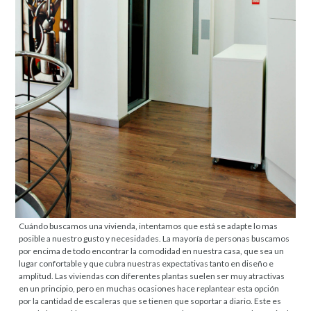
Cuándo buscamos una vivienda, intentamos que está se adapte lo mas
posible a nuestro gusto y necesidades. La mayoría de personas buscamos
por encima de todo encontrar la comodidad en nuestra casa, que sea un
lugar confortable y que cubra nuestras expectativas tanto en diseño e
amplitud. Las viviendas con diferentes plantas suelen ser muy atractivas
en un principio, pero en muchas ocasiones hace replantear esta opción
por la cantidad de escaleras que se tienen que soportar a diario. Este es