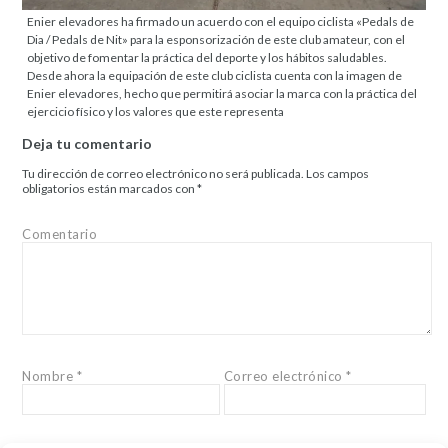
Enier elevadores ha firmado un acuerdo con el equipo ciclista «Pedals de
Dia / Pedals de Nit» para la esponsorización de este club amateur, con el
objetivo de fomentar la práctica del deporte y los hábitos saludables.
Desde ahora la equipación de este club ciclista cuenta con la imagen de
Enier elevadores, hecho que permitirá asociar la marca con la práctica del
ejercicio físico y los valores que este representa
Deja tu comentario
Tu dirección de correo electrónico no será publicada.
Los campos
obligatorios están marcados con
*
Comentario
Nombre
*
Correo electrónico
*