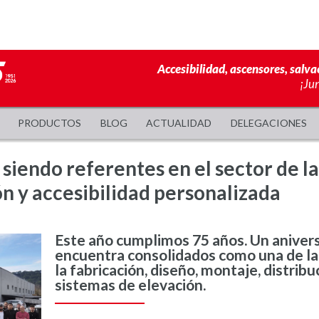
Accesibilidad, ascensores, salva
¡Ju
PRODUCTOS
BLOG
ACTUALIDAD
DELEGACIONES
iendo referentes en el sector de la
n y accesibilidad personalizada
Este año cumplimos 75 años. Un anivers
encuentra consolidados como una de la
la fabricación, diseño, montaje, distri
sistemas de elevación.