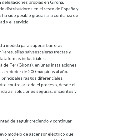
 delegaciones propias en Girona,
de distribuidores en el resto de España y
ha sido posible gracias a la confianza de
d y el servicio.
d a medida para superar barreras
iares, sillas salvaescaleras (rectas y
lataformas industriales.
à de Ter (Girona), en unas instalaciones
alrededor de 200 máquinas al año.
 principales rasgos diferenciales.
te controlar todo el proceso, desde el
ando así soluciones seguras, eficientes y
untad de seguir creciendo y continuar
uevo modelo de ascensor eléctrico que