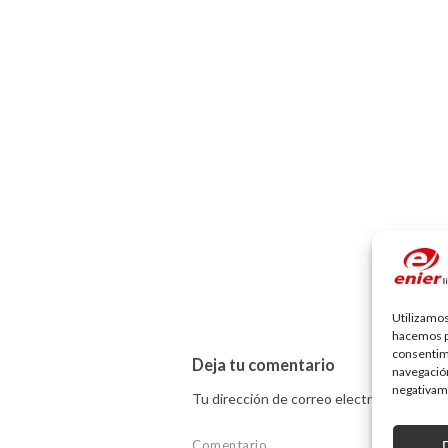
Utilizamos
hacemos pa
consentim
Deja tu comentario
navegación
negativame
Tu dirección de correo electrónico no ser
Comentario