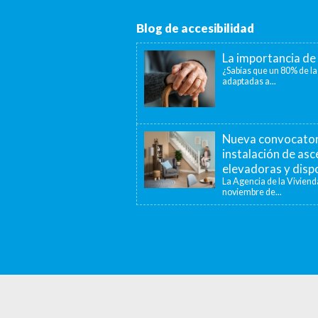
Blog de accesibilidad
La importancia de 
¿Sabías que un 80% de la
adaptadas a...
Nueva convocatori
instalación de as
elevadoras y dispo
La Agencia de la Viviend
noviembre de...