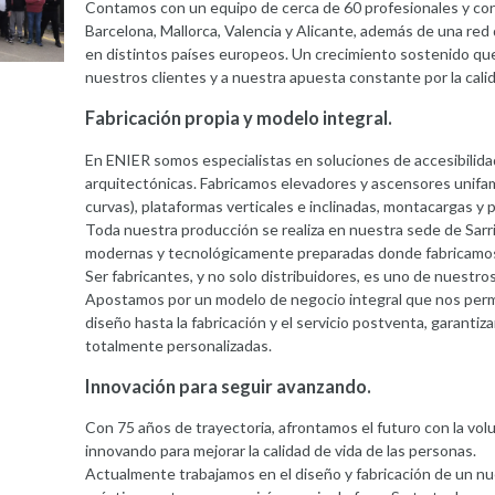
Contamos con un equipo de cerca de 60 profesionales y con
Barcelona, Mallorca, Valencia y Alicante, además de una red 
en distintos países europeos. Un crecimiento sostenido que 
nuestros clientes y a nuestra apuesta constante por la calida
Fabricación propia y modelo integral.
En ENIER somos especialistas en soluciones de accesibilida
arquitectónicas. Fabricamos elevadores y ascensores unifamil
curvas), plataformas verticales e inclinadas, montacargas y p
Toda nuestra producción se realiza en nuestra sede de Sarri
modernas y tecnológicamente preparadas donde fabricamos 
Ser fabricantes, y no solo distribuidores, es uno de nuestros
Apostamos por un modelo de negocio integral que nos permi
diseño hasta la fabricación y el servicio postventa, garantiz
totalmente personalizadas.
Innovación para seguir avanzando.
Con 75 años de trayectoria, afrontamos el futuro con la vol
innovando para mejorar la calidad de vida de las personas.
Actualmente trabajamos en el diseño y fabricación de un n