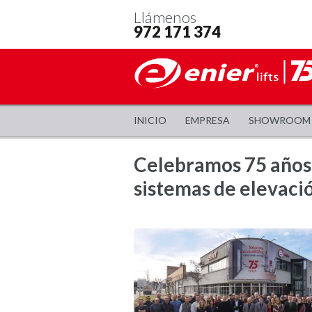
Llámenos
972 171 374
INICIO
EMPRESA
SHOWROOM
Celebramos 75 años s
sistemas de elevació