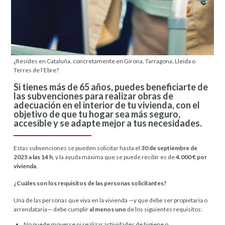
¿Resides en Cataluña, concretamente en Girona, Tarragona, Lleida o
Terres de l’Ebre?
Si tienes más de 65 años, puedes beneficiarte de
las subvenciones para realizar obras de
adecuación en el interior de tu vivienda, con el
objetivo de que tu hogar sea más seguro,
accesible y se adapte mejor a tus necesidades.
Estas subvenciones se pueden solicitar hasta el
30 de septiembre de
2025 a las 14 h
, y la ayuda máxima que se puede recibir es de
4.000 € por
vivienda
.
¿Cuáles son los requisitos de las personas solicitantes?
Una de las personas que viva en la vivienda —y que debe ser propietaria o
arrendataria— debe cumplir
al menos uno
de los siguientes requisitos:
No puede moverse ni realizar actividades de higiene o