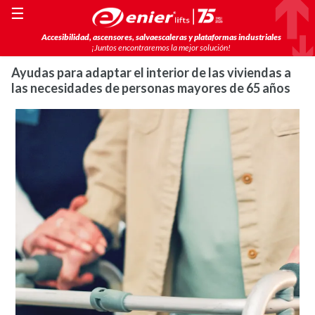
☰
Accesibilidad, ascensores, salvaescaleras y plataformas industriales
¡Juntos encontraremos la mejor solución!
Ayudas para adaptar el interior de las viviendas a
las necesidades de personas mayores de 65 años