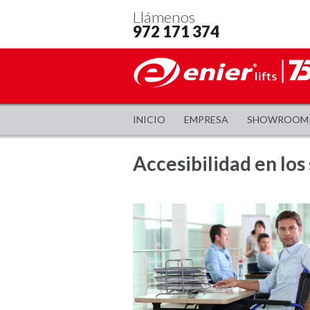
Llámenos
972 171 374
INICIO
EMPRESA
SHOWROOM
Accesibilidad en los 