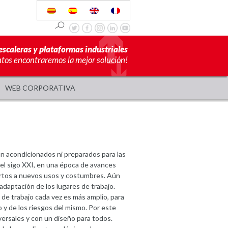
escaleras y plataformas industriales
ntos encontraremos la mejor solución!
WEB CORPORATIVA
án acondicionados ni preparados para las
l sigo XXI, en una época de avances
rtos a nuevos usos y costumbres. Aún
 adaptación de los lugares de trabajo.
o de trabajo cada vez es más amplio, para
jo y de los riesgos del mismo. Por este
versales y con un diseño para todos.