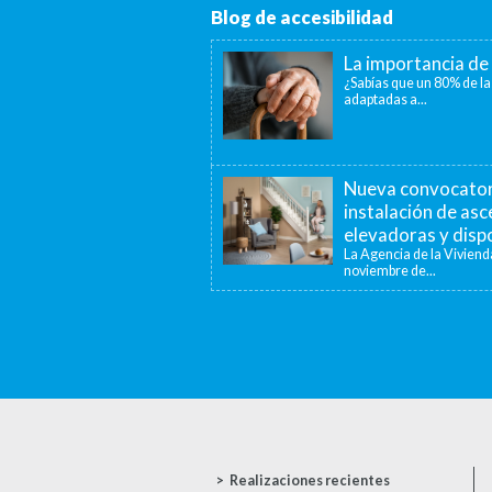
Blog de accesibilidad
La importancia de 
¿Sabías que un 80% de la
adaptadas a...
Nueva convocatori
instalación de as
elevadoras y dispo
La Agencia de la Viviend
noviembre de...
Realizaciones recientes