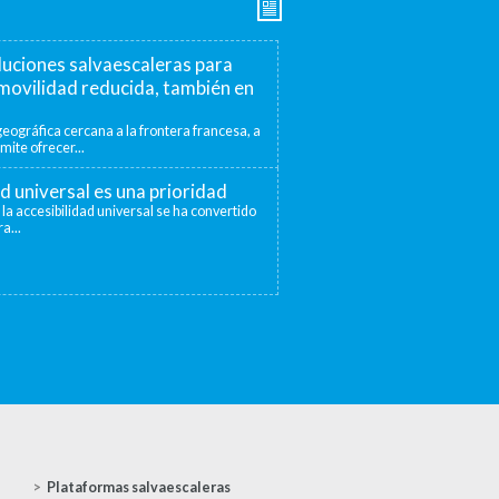
luciones salvaescaleras para
movilidad reducida, también en
eográfica cercana a la frontera francesa, a
mite ofrecer...
ad universal es una prioridad
 la accesibilidad universal se ha convertido
a...
Plataformas salvaescaleras