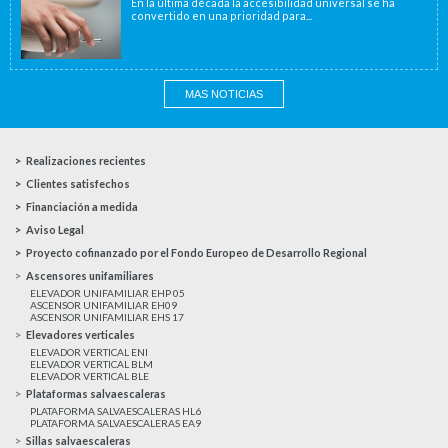
En la última década la accesibilidad universal se ha
convertido en una prioridad para...
MAS NOTICIAS
Realizaciones recientes
Clientes satisfechos
Financiación a medida
Aviso Legal
Proyecto cofinanzado por el Fondo Europeo de Desarrollo Regional
Ascensores unifamiliares
ELEVADOR UNIFAMILIAR EHP 05
ASCENSOR UNIFAMILIAR EH09
ASCENSOR UNIFAMILIAR EHS 17
Elevadores verticales
ELEVADOR VERTICAL ENI
ELEVADOR VERTICAL BLM
ELEVADOR VERTICAL BLE
Plataformas salvaescaleras
PLATAFORMA SALVAESCALERAS HL6
PLATAFORMA SALVAESCALERAS EA9
Sillas salvaescaleras