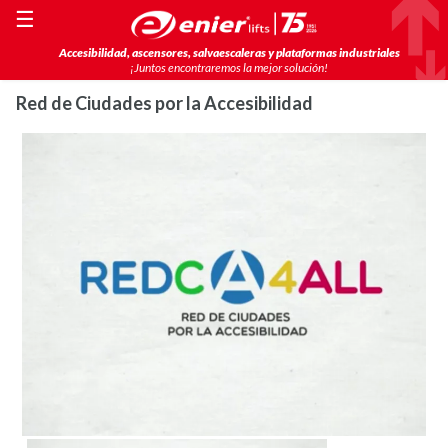
☰
Accesibilidad, ascensores, salvaescaleras y plataformas industriales
¡Juntos encontraremos la mejor solución!
Red de Ciudades por la Accesibilidad