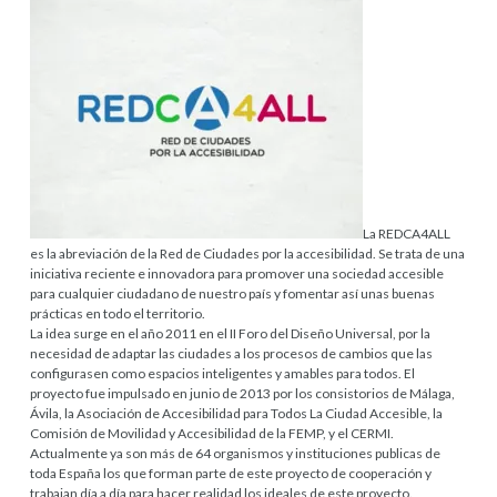
La REDCA4ALL
es la abreviación de la Red de Ciudades por la accesibilidad. Se trata de una
iniciativa reciente e innovadora para promover una sociedad accesible
para cualquier ciudadano de nuestro país y fomentar así unas buenas
prácticas en todo el territorio.
La idea surge en el año 2011 en el II Foro del Diseño Universal, por la
necesidad de adaptar las ciudades a los procesos de cambios que las
configurasen como espacios inteligentes y amables para todos. El
proyecto fue impulsado en junio de 2013 por los consistorios de Málaga,
Ávila, la Asociación de Accesibilidad para Todos La Ciudad Accesible, la
Comisión de Movilidad y Accesibilidad de la FEMP, y el CERMI.
Actualmente ya son más de 64 organismos y instituciones publicas de
toda España los que forman parte de este proyecto de cooperación y
trabajan día a día para hacer realidad los ideales de este proyecto.