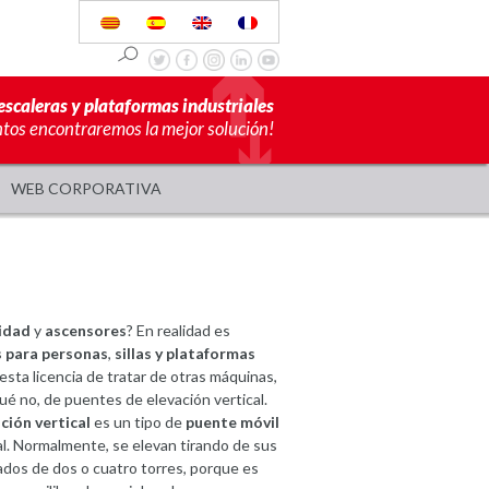
escaleras y plataformas industriales
ntos encontraremos la mejor solución!
WEB CORPORATIVA
lidad
y
ascensores
? En realidad es
s para personas
,
sillas y plataformas
sta licencia de tratar de otras máquinas,
ué no, de puentes de elevación vertical.
ción vertical
es un tipo de
puente móvil
nal. Normalmente, se elevan tirando de sus
dos de dos o cuatro torres, porque es