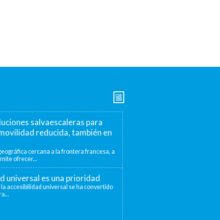
luciones salvaescaleras para
movilidad reducida, también en
eográfica cercana a la frontera francesa, a
mite ofrecer...
ad universal es una prioridad
 la accesibilidad universal se ha convertido
a...