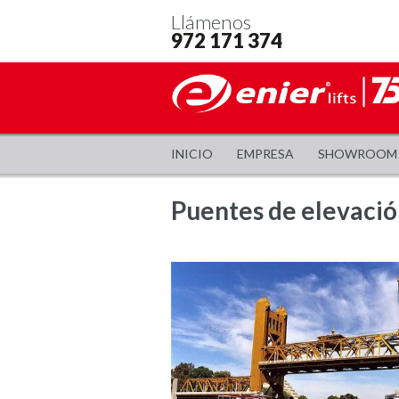
Llámenos
972 171 374
INICIO
EMPRESA
SHOWROOM
Puentes de elevació