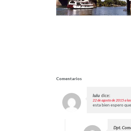
Comentarios
lulu
dice:
22 de agosto de 2015 a la
esta bien espero que
Dpt. Come