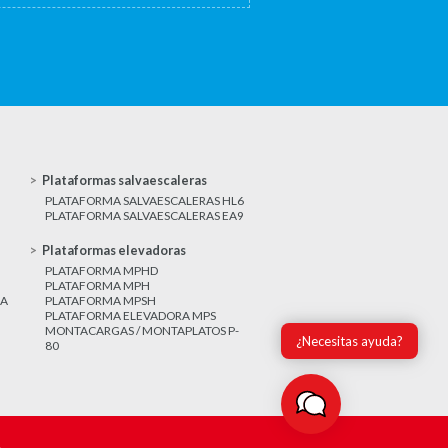
Plataformas salvaescaleras
PLATAFORMA SALVAESCALERAS HL6
PLATAFORMA SALVAESCALERAS EA9
Plataformas elevadoras
PLATAFORMA MPHD
PLATAFORMA MPH
CA
PLATAFORMA MPSH
PLATAFORMA ELEVADORA MPS
MONTACARGAS / MONTAPLATOS P-
¿Necesitas ayuda?
80