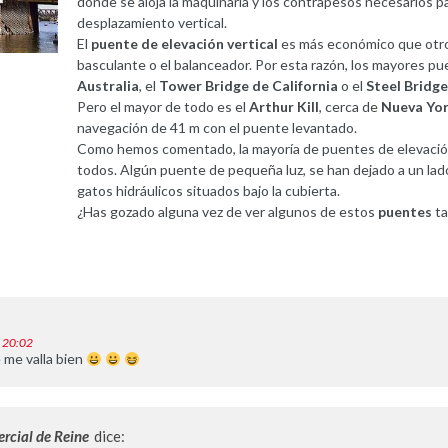
donde se aloja la maquinaria y los contrapesos necesarios pa
desplazamiento vertical.
El
puente de elevación vertical
es más económico que otro
basculante o el balanceador. Por esta razón, los mayores p
Australia
, el
Tower Bridge de California
o el
Steel Bridg
Pero el mayor de todo es el
Arthur Kill
, cerca de
Nueva Yo
navegación de 41 m con el puente levantado.
Como hemos comentado, la mayoría de puentes de elevación
todos. Algún puente de pequeña luz, se han dejado a un lado 
gatos hidráulicos situados bajo la cubierta.
¿Has gozado alguna vez de ver algunos de estos
puentes
t
s 20:02
 me valla bien
rcial de Reine
dice: