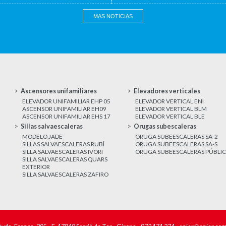
MAS NOTICIAS
Ascensores unifamiliares
Elevadores verticales
ELEVADOR UNIFAMILIAR EHP 05
ELEVADOR VERTICAL ENI
ASCENSOR UNIFAMILIAR EH09
ELEVADOR VERTICAL BLM
ASCENSOR UNIFAMILIAR EHS 17
ELEVADOR VERTICAL BLE
Sillas salvaescaleras
Orugas subescaleras
MODELO JADE
ORUGA SUBEESCALERAS SA-2
SILLAS SALVAESCALERAS RUBÍ
ORUGA SUBEESCALERAS SA-S
SILLA SALVAESCALERAS IVORI
ORUGA SUBEESCALERAS PÚBLI
SILLA SALVAESCALERAS QUARS
EXTERIOR
SILLA SALVAESCALERAS ZAFIRO