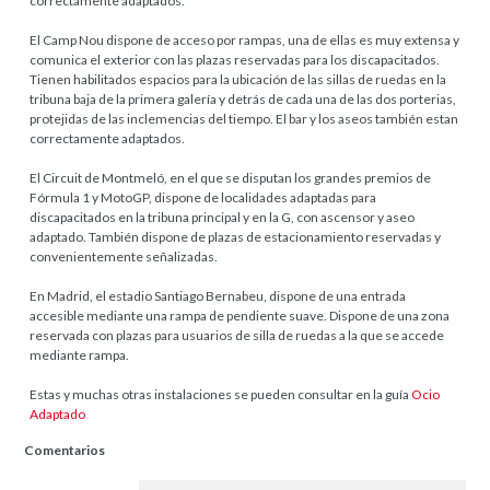
correctamente adaptados.
El Camp Nou dispone de acceso por rampas, una de ellas es muy extensa y
comunica el exterior con las plazas reservadas para los discapacitados.
Tienen habilitados espacios para la ubicación de las sillas de ruedas en la
tribuna baja de la primera galería y detrás de cada una de las dos porterias,
protejidas de las inclemencias del tiempo. El bar y los aseos también estan
correctamente adaptados.
El Circuit de Montmeló, en el que se disputan los grandes premios de
Fórmula 1 y MotoGP, dispone de localidades adaptadas para
discapacitados en la tribuna principal y en la G, con ascensor y aseo
adaptado. También dispone de plazas de estacionamiento reservadas y
convenientemente señalizadas.
En Madrid, el estadio Santiago Bernabeu, dispone de una entrada
accesible mediante una rampa de pendiente suave. Dispone de una zona
reservada con plazas para usuarios de silla de ruedas a la que se accede
mediante rampa.
Estas y muchas otras instalaciones se pueden consultar en la guía
Ocio
Adaptado
Comentarios