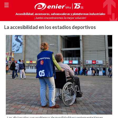
☰
Accesibilidad, ascensores, salvaescaleras y plataformas industriales
¡Juntos encontraremos la mejor solución!
La accesibilidad en los estadios deportivos
Los aficionados con problemas de movilidad frecuentemente tienen