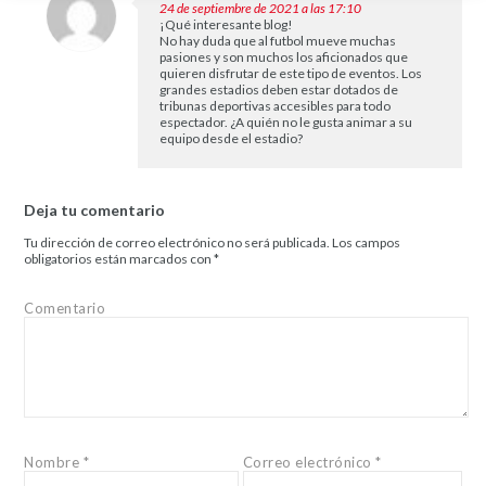
24 de septiembre de 2021 a las 17:10
¡Qué interesante blog!
No hay duda que al futbol mueve muchas
pasiones y son muchos los aficionados que
quieren disfrutar de este tipo de eventos. Los
grandes estadios deben estar dotados de
tribunas deportivas accesibles para todo
espectador. ¿A quién no le gusta animar a su
equipo desde el estadio?
Deja tu comentario
Tu dirección de correo electrónico no será publicada.
Los campos
obligatorios están marcados con
*
Comentario
Nombre
*
Correo electrónico
*