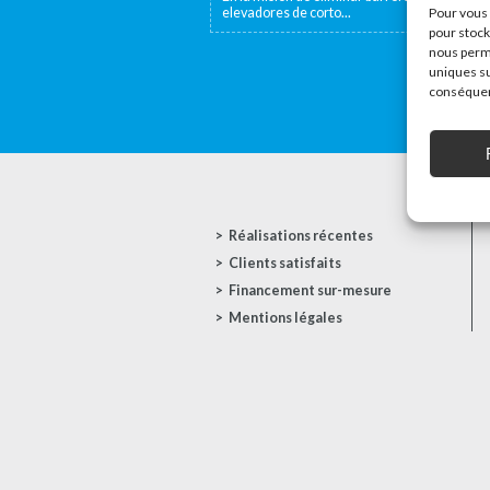
elevadores de corto...
Pour vous 
pour stock
nous perme
uniques su
conséquenc
Réalisations récentes
Clients satisfaits
Financement sur-mesure
Mentions légales