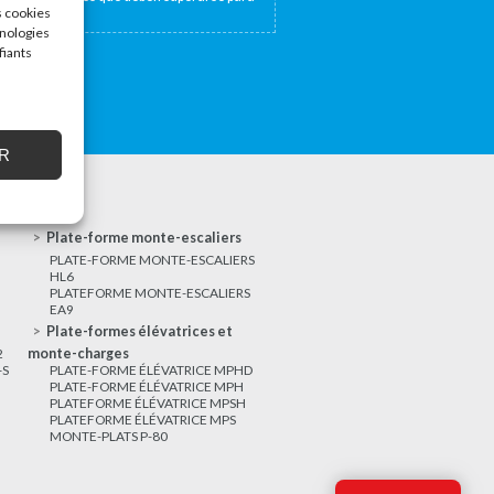
s cookies
hnologies
fiants
R
Plate-forme monte-escaliers
PLATE-FORME MONTE-ESCALIERS
HL6
PLATEFORME MONTE-ESCALIERS
EA9
Plate-formes élévatrices et
2
monte-charges
-S
PLATE-FORME ÉLÉVATRICE MPHD
PLATE-FORME ÉLÉVATRICE MPH
PLATEFORME ÉLÉVATRICE MPSH
PLATEFORME ÉLÉVATRICE MPS
MONTE-PLATS P-80