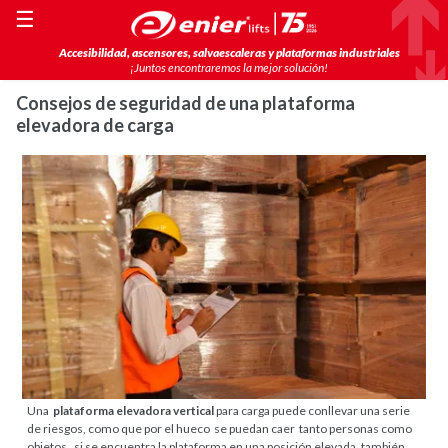
☰
Accesibilidad, ascensores, salvaescaleras y plataformas industriales
¡Juntos encontraremos la mejor solución!
Consejos de seguridad de una plataforma
elevadora de carga
Una
plataforma elevadora vertical
para carga puede conllevar una serie
de riesgos, como que por el hueco se puedan caer tanto personas como
objetos, si se encuentra la plataforma en una posición elevada, también