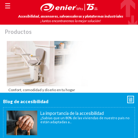
☰
Accesibilidad, ascensores, salvaescaleras y plataformas industriales
¡Juntos encontraremos la mejor solución!
Productos
Confort, comodidad y diseño en tu hogar
Blog de accesibilidad
La importancia de la accesibilidad
¿Sabías que un 80% de las viviendas de nuestro país no
están adaptadas a...