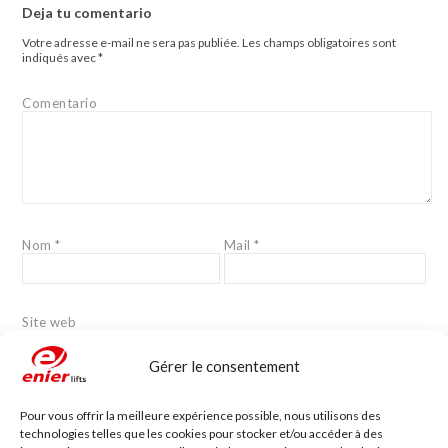
Deja tu comentario
Votre adresse e-mail ne sera pas publiée.
Les champs obligatoires sont
indiqués avec
*
Comentario
Nom
*
Mail
*
Site web
Gérer le consentement
Pour vous offrir la meilleure expérience possible, nous utilisons des
technologies telles que les cookies pour stocker et/ou accéder à des