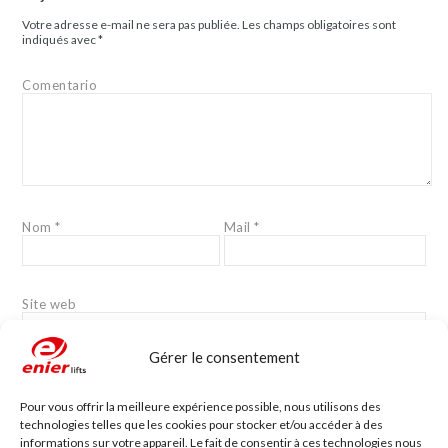
Votre adresse e-mail ne sera pas publiée.
Les champs obligatoires sont
indiqués avec
*
Comentario
Nom
*
Mail
*
Site web
Gérer le consentement
Pour vous offrir la meilleure expérience possible, nous utilisons des
technologies telles que les cookies pour stocker et/ou accéder à des
informations sur votre appareil. Le fait de consentir à ces technologies nous