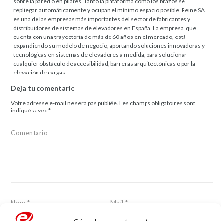
sobre la pared o en pilares. Tanto la plataforma como los brazos se
repliegan automáticamente y ocupan el mínimo espacio posible. Reine SA
es una de las empresas más importantes del sector de fabricantes y
distribuidores de sistemas de elevadores en España. La empresa, que
cuenta con una trayectoria de más de 60 años en el mercado, está
expandiendo su modelo de negocio, aportando soluciones innovadoras y
tecnológicas en sistemas de elevadores a medida, para solucionar
cualquier obstáculo de accesibilidad, barreras arquitectónicas o por la
elevación de cargas.
Deja tu comentario
Votre adresse e-mail ne sera pas publiée.
Les champs obligatoires sont
indiqués avec
*
Comentario
Nom
*
Mail
*