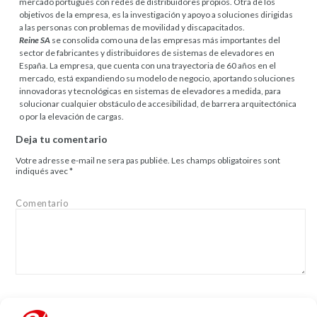
mercado portugués con redes de distribuidores propios. Otra de los
objetivos de la empresa, es la investigación y apoyo a soluciones dirigidas
a las personas con problemas de movilidad y discapacitados.
Reine SA
se consolida como una de las empresas más importantes del
sector de fabricantes y distribuidores de sistemas de elevadores en
España. La empresa, que cuenta con una trayectoria de 60 años en el
mercado, está expandiendo su modelo de negocio, aportando soluciones
innovadoras y tecnológicas en sistemas de elevadores a medida, para
solucionar cualquier obstáculo de accesibilidad, de barrera arquitectónica
o por la elevación de cargas.
Deja tu comentario
Votre adresse e-mail ne sera pas publiée.
Les champs obligatoires sont
indiqués avec
*
Comentario
Nom
*
Mail
*