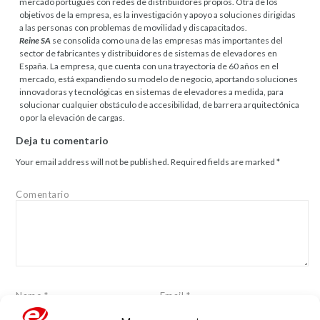
mercado portugués con redes de distribuidores propios. Otra de los
objetivos de la empresa, es la investigación y apoyo a soluciones dirigidas
a las personas con problemas de movilidad y discapacitados.
Reine SA
se consolida como una de las empresas más importantes del
sector de fabricantes y distribuidores de sistemas de elevadores en
España. La empresa, que cuenta con una trayectoria de 60 años en el
mercado, está expandiendo su modelo de negocio, aportando soluciones
innovadoras y tecnológicas en sistemas de elevadores a medida, para
solucionar cualquier obstáculo de accesibilidad, de barrera arquitectónica
o por la elevación de cargas.
Deja tu comentario
Your email address will not be published.
Required fields are marked
*
Comentario
Name
*
Email
*