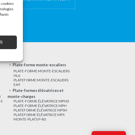
s cookies
hnologies
fiants
R
Plate-forme monte-escaliers
PLATE-FORME MONTE-ESCALIERS
HL6
PLATEFORME MONTE-ESCALIERS
EA9
Plate-formes élévatrices et
2
monte-charges
-S
PLATE-FORME ÉLÉVATRICE MPHD
PLATE-FORME ÉLÉVATRICE MPH
PLATEFORME ÉLÉVATRICE MPSH
PLATEFORME ÉLÉVATRICE MPS
MONTE-PLATS P-80