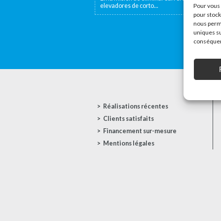
elevadores de corto...
Pour vous 
pour stock
nous perme
uniques su
conséquenc
Réalisations récentes
Clients satisfaits
Financement sur-mesure
Mentions légales