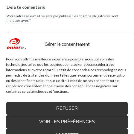
Deja tu comentario
Votre adresse e-mail ne sera pas publiée.
Les champs obligatoires sont
indiqués avec
*
Comentario
Gérer le consentement
Pour vous offrir la meilleure expérience possible, nous utilisons des
technologies telles que les cookies pour stocker et/ou accéder à des
informations sur votre appareil. Le fait de consentir à ces technologies nous
permettra de traiter des données telles que le comportement de navigation
Nom
*
Mail
*
ou des identifiants uniques sur ce site. Le fait de ne pas consentir ou de
retirer son consentement peut avoir des conséquences négatives sur
certaines caractéristiques et fonctions.
Site web
REFUSER
VOIR LES PRÉFÉRENCES