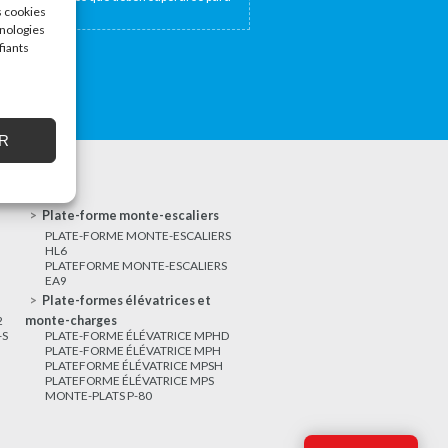
s cookies
hnologies
fiants
R
Plate-forme monte-escaliers
PLATE-FORME MONTE-ESCALIERS
HL6
PLATEFORME MONTE-ESCALIERS
EA9
Plate-formes élévatrices et
2
monte-charges
-S
PLATE-FORME ÉLÉVATRICE MPHD
PLATE-FORME ÉLÉVATRICE MPH
PLATEFORME ÉLÉVATRICE MPSH
PLATEFORME ÉLÉVATRICE MPS
MONTE-PLATS P-80