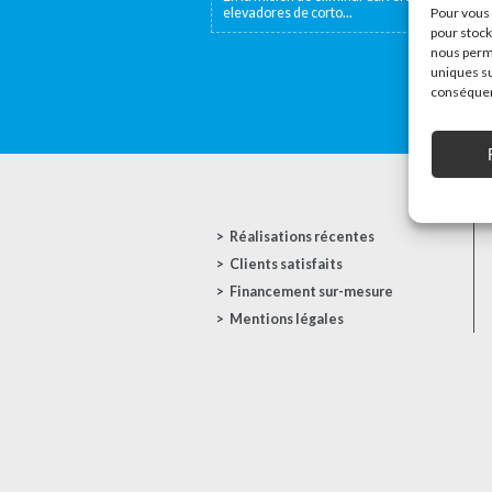
elevadores de corto...
Pour vous 
pour stock
nous perme
uniques su
conséquenc
Réalisations récentes
Clients satisfaits
Financement sur-mesure
Mentions légales