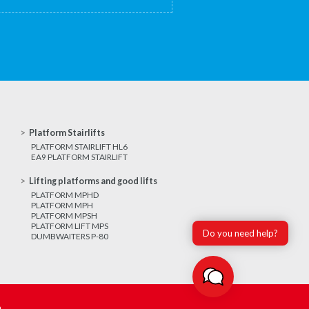
Platform Stairlifts
PLATFORM STAIRLIFT HL6
EA9 PLATFORM STAIRLIFT
Lifting platforms and good lifts
PLATFORM MPHD
PLATFORM MPH
PLATFORM MPSH
PLATFORM LIFT MPS
Do you need help?
DUMBWAITERS P-80
m