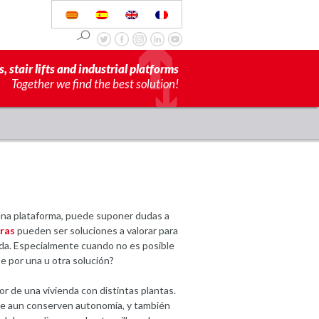
s, stair lifts and industrial platforms
Together we find the best solution!
 una plataforma, puede suponer dudas a
ras
pueden ser soluciones a valorar para
enda. Especialmente cuando no es posible
e por una u otra solución?
ior de una vivienda con distintas plantas.
ue aun conserven autonomía, y también