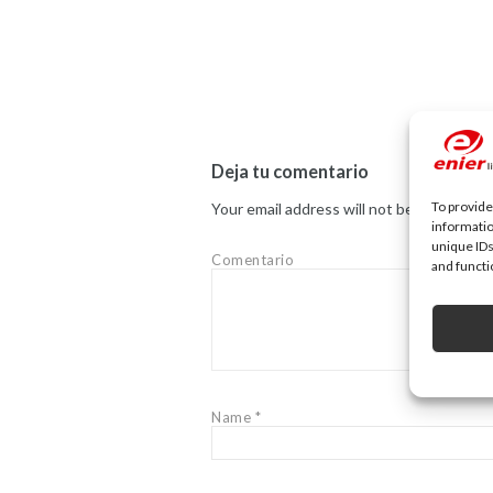
Deja tu comentario
To provide
Your email address will not be published.
informatio
unique IDs
Comentario
and functi
Name
*