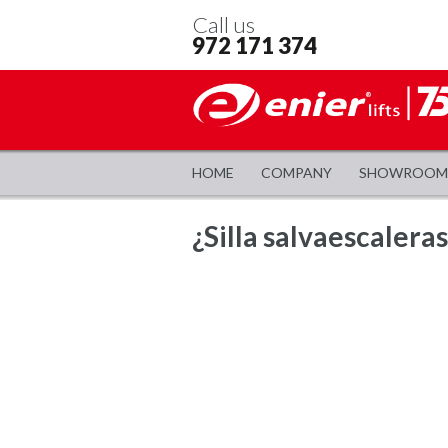
Call us
972 171 374
HOME
COMPANY
SHOWROOM
¿Silla salvaescalera