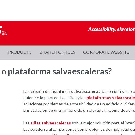
Accessibility, elevator
PRODUCTS
BRANCH OFFICES
CORPORATE WEBSITE
s o plataforma salvaescaleras?
La decisión de instalar un
salvaescaleras
ya sea una silla o
quien se lo plantea. Las sillas y las
plataformas salvaescale
solucionar problemas de accesibilidad de un edificio o vivi
la instalación de una rampa o de un elevador. ¿Como decidirs
Las
sillas salvaescaleras
son la mejor solución para el inter
Las pueden utilizar personas con problemas de mobilidad q