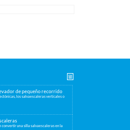
elevador de pequeño recorrido
ectónicas, los salvaescaleras verticales o
escaleras
 convertir una silla salvaescaleras en la