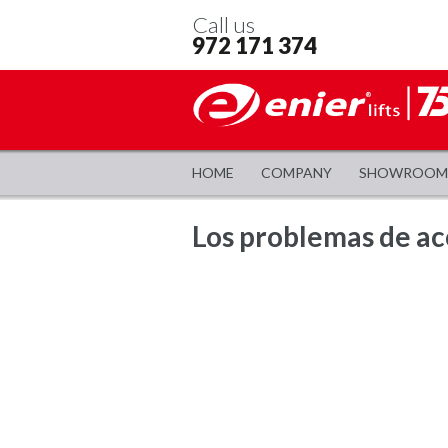
Call us
972 171 374
HOME
COMPANY
SHOWROOM
Los problemas de ac