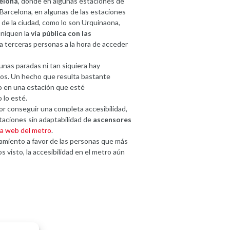
elona
, donde en algunas estaciones de
Barcelona, en algunas de las estaciones
 de la ciudad, como lo son Urquinaona,
niquen la
vía pública con las
 a terceras personas a la hora de acceder
gunas paradas ni tan siquiera hay
os. Un hecho que resulta bastante
o en una estación que esté
 lo esté.
or conseguir una completa accesibilidad,
aciones sin adaptabilidad de
ascensores
ia web del metro
.
mamiento a favor de las personas que más
 visto, la accesibilidad en el metro aún