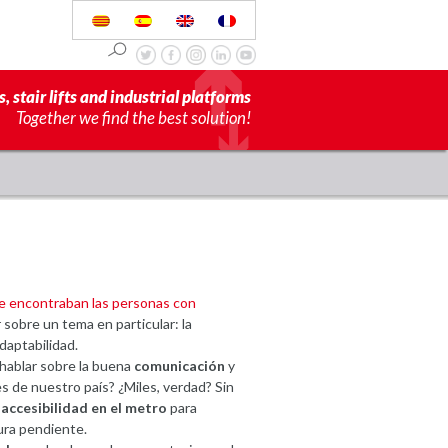
s, stair lifts and industrial platforms
Together we find the best solution!
e encontraban las personas con
 sobre un tema en particular: la
daptabilidad.
hablar sobre la buena
comunicación
y
s de nuestro país? ¿Miles, verdad? Sin
a
accesibilidad en el metro
para
ura pendiente.