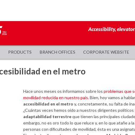
Accessibility, elevator
PRODUCTS
BRANCH OFFICES
CORPORATE WEBSITE
cesibilidad en el metro
Hace unos meses os informamos sobre los
problemas que s
movilidad reducida en nuestro país
. Bien, hoy vamos a hablar
accesibilidad en el metro
y, concretamente, su falta de ina
¿Cuántas veces hemos oído a nuestros dirigentes políticos 
adaptabilidad terrestre
que tienen las principales ciudade
embargo, no es oro todo lo que reluce y, en lo que atañe a l
personas con dificultades de movilidad, ésta es una asignat