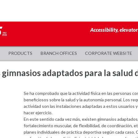
Accessibility, elevator
PRODUCTS
BRANCH OFFICES
CORPORATE WEBSITE
s gimnasios adaptados para la salud 
Se ha comprobado que la actividad física en las personas co
beneficiosos sobre la salud y la autonomía personal. Los req
actividad son las instalaciones adaptadas a estos usuarios 
hacer ejercicio.
En este sentido cada vez más, existen gimnasios adaptados,
fortalecimiento muscular, de flexibilidad, de coordinación, e
planes individuales de práctica deportiva según cada caso. C