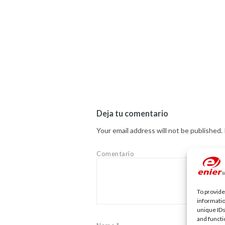
Deja tu comentario
Your email address will not be published.
Comentario
To provide
informatio
unique IDs
and functi