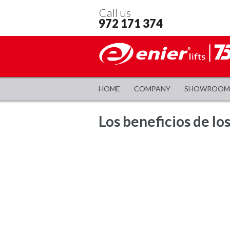
Call us
972 171 374
HOME
COMPANY
SHOWROOM
Los beneficios de lo