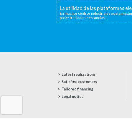
La utilidad de las plataformas el
En muchos centros industriales existen disti
poder trasladar mercancías...
Latest realizations
Satisfied customers
Tailored financing
Legal notice