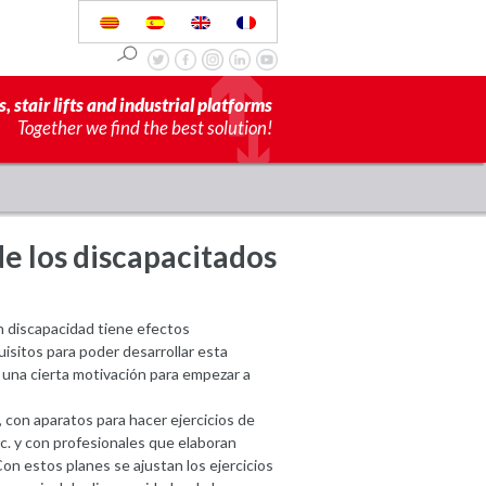
s, stair lifts and industrial platforms
Together we find the best solution!
de los discapacitados
n discapacidad tiene efectos
uisitos para poder desarrollar esta
y una cierta motivación para empezar a
 con aparatos para hacer ejercicios de
tc. y con profesionales que elaboran
on estos planes se ajustan los ejercicios