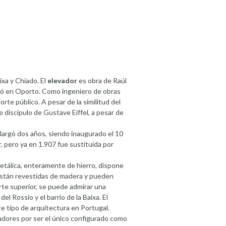
ixa y Chiado. El
elevador
es obra de Raúl
vió en Oporto. Como ingeniero de obras
te público. A pesar de la similitud del
 discipulo de Gustave Eiffel, a pesar de
largó dos años, siendo inaugurado el 10
r, pero ya en 1.907 fue sustituida por
etálica, enteramente de hierro, dispone
 están revestidas de madera y pueden
arte superior, se puede admirar una
el Rossio y el barrio de la Baixa. El
e tipo de arquitectura en Portugal.
adores por ser el único configurado como