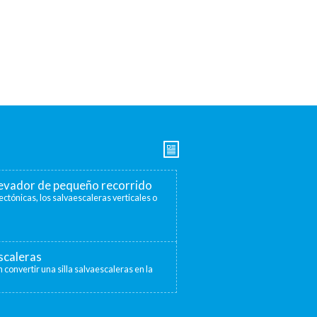
elevador de pequeño recorrido
ectónicas, los salvaescaleras verticales o
escaleras
 convertir una silla salvaescaleras en la