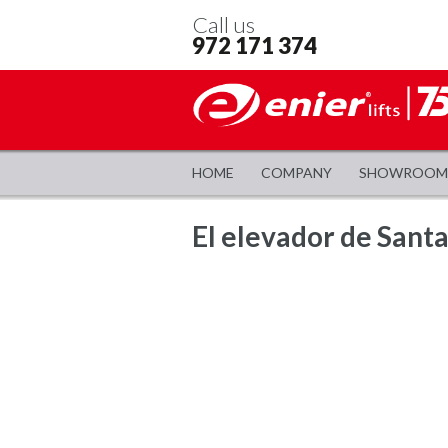
Call us
972 171 374
HOME
COMPANY
SHOWROOM
El elevador de Santa