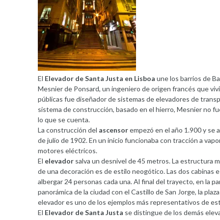
El
Elevador de Santa Justa en Lisboa
une los barrios de Ba
Mesnier de Ponsard, un ingeniero de origen francés que vi
públicas fue diseñador de sistemas de elevadores de transpor
sistema de construcción, basado en el hierro, Mesnier no fue
lo que se cuenta.
La construcción del
ascensor
empezó en el año 1.900 y se a
de julio de 1902. En un inicio funcionaba con tracción a vapo
motores eléctricos.
El
elevador
salva un desnivel de 45 metros. La estructura m
de una decoración es de estilo neogótico. Las dos cabinas
albergar 24 personas cada una. Al final del trayecto, en la p
panorámica de la ciudad con el Castillo de San Jorge, la plaza d
elevador es uno de los ejemplos más representativos de est
El
Elevador de Santa Justa
se distingue de los demás elev