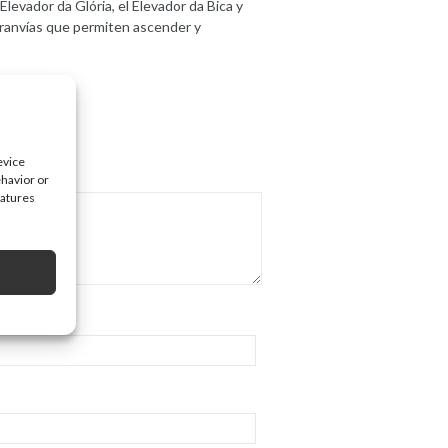
Elevador da Glória, el Elevador da Bica y
tranvías que permiten ascender y
evice
ehavior or
eatures