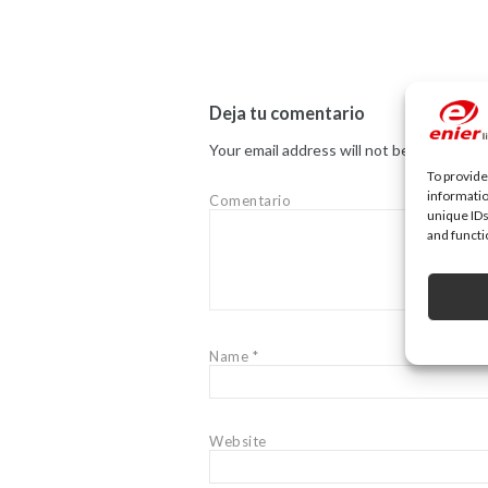
Deja tu comentario
Your email address will not be published.
To provide
informatio
Comentario
unique IDs
and functi
Name
*
Website