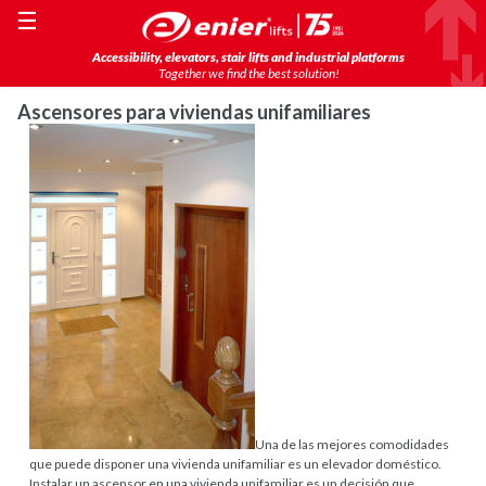
☰
Accessibility, elevators, stair lifts and industrial platforms
Together we find the best solution!
Ascensores para viviendas unifamiliares
Una de las mejores comodidades
que puede disponer una vivienda unifamiliar es un elevador doméstico.
Instalar un ascensor en una vivienda unifamiliar es un decisión que