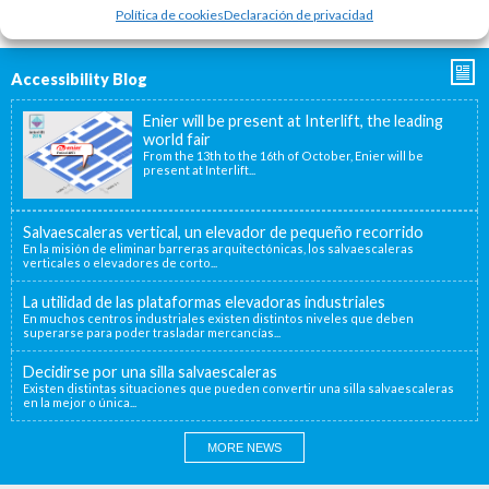
Política de cookies
Declaración de privacidad
Accessibility Blog
Enier will be present at Interlift, the leading
world fair
From the 13th to the 16th of October, Enier will be
present at Interlift...
Salvaescaleras vertical, un elevador de pequeño recorrido
En la misión de eliminar barreras arquitectónicas, los salvaescaleras
verticales o elevadores de corto...
La utilidad de las plataformas elevadoras industriales
En muchos centros industriales existen distintos niveles que deben
superarse para poder trasladar mercancías...
Decidirse por una silla salvaescaleras
Existen distintas situaciones que pueden convertir una silla salvaescaleras
en la mejor o única...
MORE NEWS