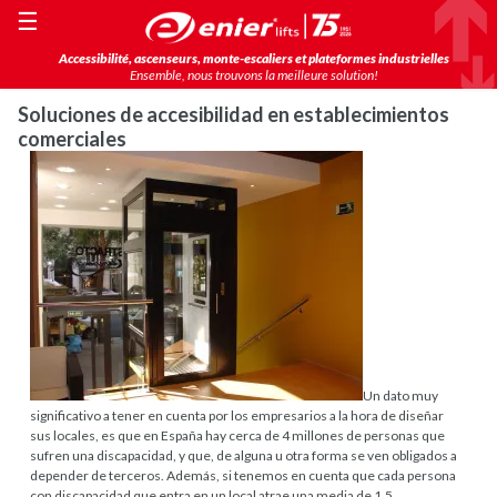
☰
Accessibilité, ascenseurs, monte-escaliers et plateformes industrielles
Ensemble, nous trouvons la meilleure solution!
Soluciones de accesibilidad en establecimientos
comerciales
Un dato muy
significativo a tener en cuenta por los empresarios a la hora de diseñar
sus locales, es que en España hay cerca de 4 millones de personas que
sufren una discapacidad, y que, de alguna u otra forma se ven obligados a
depender de terceros. Además, si tenemos en cuenta que cada persona
con discapacidad que entra en un local atrae una media de 1,5