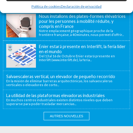
Accessibilité Blog
Política de cookies
Declaración de privacidad
Nous installons des plates-formes élévatrices
pour les personnes à mobilité réduite, y
compris en France
Notre emplacement géographique proche de la
frontière française, à 40 minutes, nous permet d’offrir...
Enier estará presente en Interlift, la feria líder
en el mundo
Del 13 al 16 de Octubre Enier estará presente en
Interlift (www.interlift.de), la feria...
Salvaescaleras vertical, un elevador de pequeño recorrido
En la misión de eliminar barreras arquitectónicas, los salvaescaleras
verticales o elevadores de corto...
La utilidad de las plataformas elevadoras industriales
En muchos centros industriales existen distintos niveles que deben
superarse para poder trasladar mercancías...
AUTRES NOUVELLES