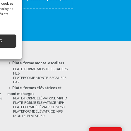
s cookies
hnologies
fiants
R
Plate-forme monte-escaliers
PLATE-FORME MONTE-ESCALIERS
HL6
PLATEFORME MONTE-ESCALIERS
EA9
Plate-formes élévatrices et
2
monte-charges
-S
PLATE-FORME ÉLÉVATRICE MPHD
PLATE-FORME ÉLÉVATRICE MPH
PLATEFORME ÉLÉVATRICE MPSH
PLATEFORME ÉLÉVATRICE MPS
MONTE-PLATS P-80