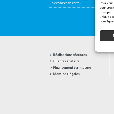
elevadores de corto...
Pour vous 
pour stock
nous perme
uniques su
conséquenc
Réalisations récentes
Clients satisfaits
Financement sur-mesure
Mentions légales