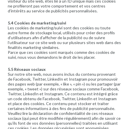
visiteur du site web, êtes lié à un ID unique mais ces cookies
ne profileront pas votre comportement et vos centres
d’intérêts au service de publicités personnalisées.
5.4 Cookies de marketing/suivi
Les cookies de marketing/suivi sont des cookies ou toute
autre forme de stockage local, utilisés pour créer des profils
d’utilisateurs afin d’afficher de la publicité ou de suivre
l’utilisateur sur ce site web ou sur plusieurs sites web dans des
finalités marketing similaires.
Parce que ces cookies sont marqués comme des cookies de
suivi, nous vous demandons le droit de les placer.
5.5 Réseaux sociaux
Sur notre site web, nous avons inclus du contenu provenant
de Facebook, Twitter, LinkedIn et Instagram pour promouvoir
des pages web (par exemple, « like », « pin ») ou les partager (par
exemple, « tweet ») sur des réseaux sociaux comme Facebook,
Twitter, LinkedIn et Instagram. Ce contenu est intégré grâce
un code obtenu de Facebook, Twitter, LinkedIn et Instagram
et place des cookies. Ce contenu peut stocker et traiter
certaines informations à des fins de publicité personnalisée.
Veuillez lire la déclaration de confidentialité de ces réseaux
sociaux (qui peut être modifiée régulièrement) afin de savoir ce
qu’ils font de vos données (personnelles) traitées en utilisant
ces cookies. Les données récupérées sont anonymisées