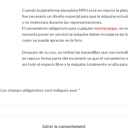
Cuando la plataforma elevadora MPH está en reposo la plat
fue necesario un diseño especial para que la máquina estuv
y no molestara durante las representaciones.
El cerramiento obligatorio para cualquier
montacargas
, en e
necesita poner en servicio la máquina deben instalarse las ba
como se puede apreciar en la foto.
Después de su uso, se retiran las barandillas que son extraíb
en reposo forma parte del escenario ya que el cerramiento s
así todo el espacio libre y la máquina totalmente oculta par
Les champs obligatoires sont indiqués avec
*
Gérer le consentement