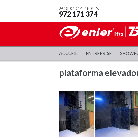
Appelez-nous
972 171 374
ACCUEIL
ENTREPRISE
SHOWR
plataforma elevado