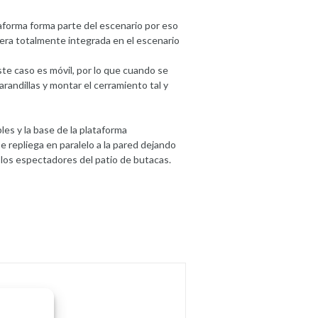
aforma forma parte del escenario por eso
iera totalmente integrada en el escenario
ste caso es móvil, por lo que cuando se
randillas y montar el cerramiento tal y
les y la base de la plataforma
e repliega en paralelo a la pared dejando
a los espectadores del patio de butacas.