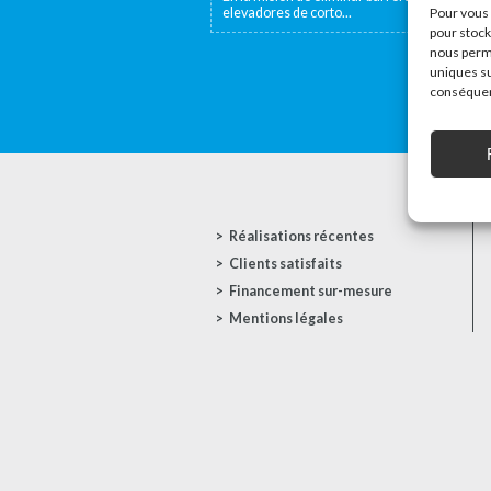
elevadores de corto...
Pour vous 
pour stock
nous perme
uniques su
conséquenc
Réalisations récentes
Clients satisfaits
Financement sur-mesure
Mentions légales