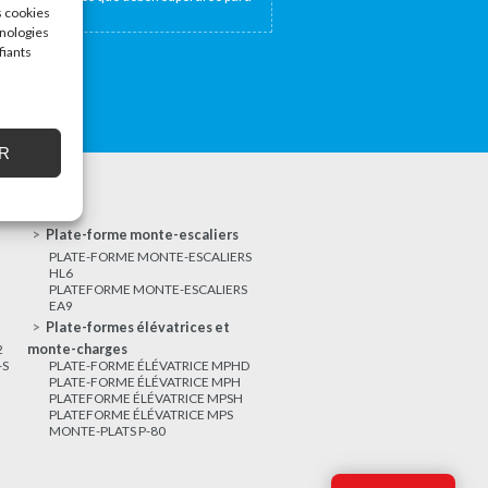
s cookies
hnologies
fiants
R
Plate-forme monte-escaliers
PLATE-FORME MONTE-ESCALIERS
HL6
PLATEFORME MONTE-ESCALIERS
EA9
Plate-formes élévatrices et
2
monte-charges
-S
PLATE-FORME ÉLÉVATRICE MPHD
PLATE-FORME ÉLÉVATRICE MPH
PLATEFORME ÉLÉVATRICE MPSH
PLATEFORME ÉLÉVATRICE MPS
MONTE-PLATS P-80