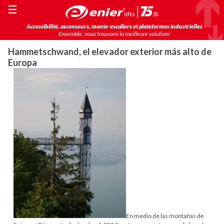
☰
Accessibilité, ascenseurs, monte-escaliers et plateformes industrielles
Ensemble, nous trouvons la meilleure solution!
Hammetschwand, el elevador exterior más alto de
Europa
En medio de las montañas de