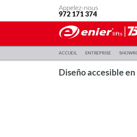
Appelez-nous
972 171 374
ACCUEIL
ENTREPRISE
SHOWR
Diseño accesible en