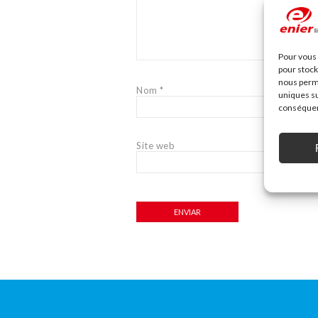
Pour vous 
pour stock
nous perme
Nom
*
uniques su
conséquenc
Site web