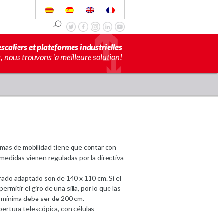
scaliers et plateformes industrielles
 nous trouvons la meilleure solution!
emas de mobilidad tiene que contar con
 medidas vienen reguladas por la directiva
ado adaptado son de 140 x 110 cm. Si el
itir el giro de una silla, por lo que las
a mínima debe ser de 200 cm.
pertura telescópica, con células