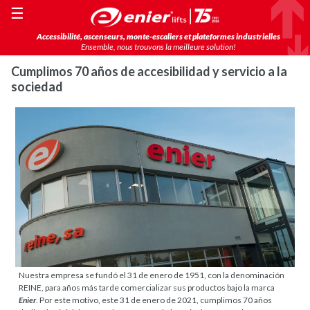
☰
Accessibilité, ascenseurs, monte-escaliers et plateformes industrielles
Ensemble, nous trouvons la meilleure solution!
Cumplimos 70 años de accesibilidad y servicio a la
sociedad
Nuestra empresa se fundó el 31 de enero de 1951, con la denominación
REINE, para años más tarde comercializar sus productos bajo la marca
Enier
. Por este motivo, este 31 de enero de 2021, cumplimos 70 años